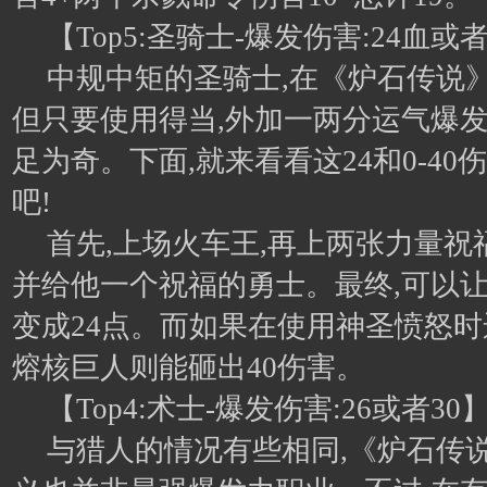
【Top5:圣骑士-爆发伤害:24血或者
中规中矩的圣骑士,在《炉石传说》
但只要使用得当,外加一两分运气爆发
足为奇。下面,就来看看这24和0-4
吧!
首先,上场火车王,再上两张力量祝
并给他一个祝福的勇士。最终,可以
变成24点。而如果在使用神圣愤怒时
熔核巨人则能砸出40伤害。
【Top4:术士-爆发伤害:26或者30
与猎人的情况有些相同,《炉石传