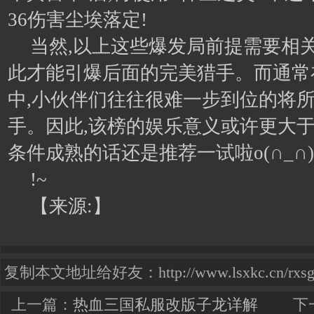
36伤害尘埃落定!
当然,以上这些爆发局前提需要相关
此才能引爆后面的完美猎手。而通常
中,小伙伴们往往很难一步到位的将
手。因此,该榜的娱乐意义或许更大于
条件成熟的话还是推荐一试啦o(∩_∩)
!~
【来源:】
复制本文地址给好友：http://www.lsxkc.cn/rxsg3s
上一篇：
热血三国私服改版子龙详解
下一