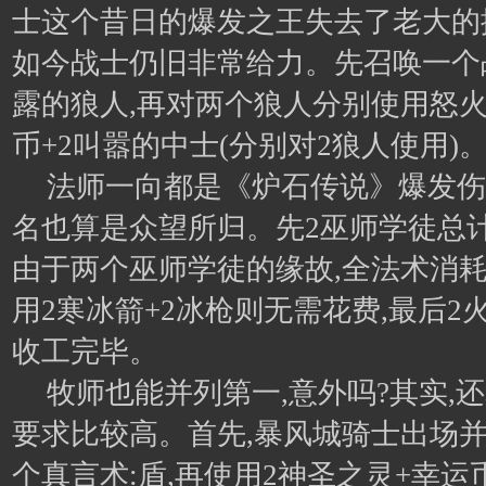
士这个昔日的爆发之王失去了老大的
如今战士仍旧非常给力。先召唤一个
露的狼人,再对两个狼人分别使用怒火中
币+2叫嚣的中士(分别对2狼人使用)
法师一向都是《炉石传说》爆发伤
名也算是众望所归。先2巫师学徒总计
由于两个巫师学徒的缘故,全法术消耗
用2寒冰箭+2冰枪则无需花费,最后2
收工完毕。
牧师也能并列第一,意外吗?其实,
要求比较高。首先,暴风城骑士出场
个真言术:盾,再使用2神圣之灵+幸运