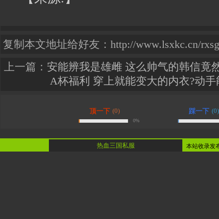
复制本文地址给好友：http://www.lsxkc.cn/rxsggy
上一篇：
安能辨我是雄雌 这么帅气的韩信竟然
A杯福利 穿上就能变大的内衣?动
(0)
(0)
顶一下
踩一下
0%
热血三国私服
本站收录发